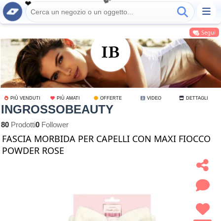
❤️
❤️
Segui
PIÙ VENDUTI
PIÙ AMATI
OFFERTE
VIDEO
DETTAGLI
INGROSSOBEAUTY
80
Prodotti
0
Follower
FASCIA MORBIDA PER CAPELLI CON MAXI FIOCCO
POWDER ROSE